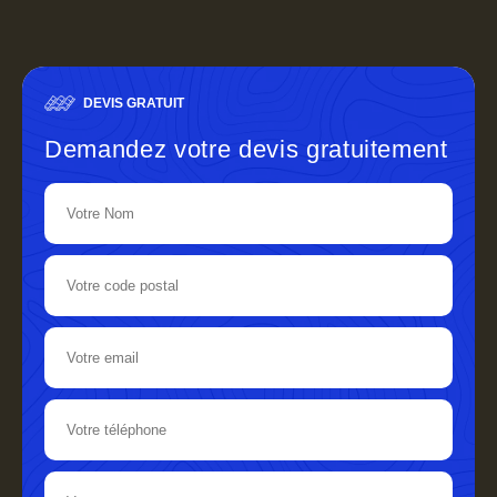
DEVIS GRATUIT
Demandez votre devis gratuitement