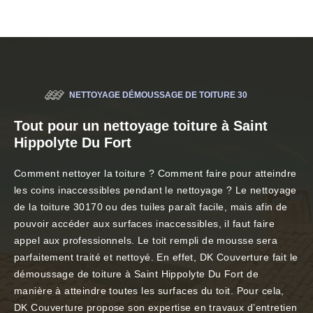
NETTOYAGE DÉMOUSSAGE DE TOITURE 30
Tout pour un nettoyage toiture à Saint
Hippolyte Du Fort
Comment nettoyer la toiture ? Comment faire pour atteindre
les coins inaccessibles pendant le nettoyage ? Le nettoyage
de la toiture 30170 ou des tuiles paraît facile, mais afin de
pouvoir accéder aux surfaces inaccessibles, il faut faire
appel aux professionnels. Le toit rempli de mousse sera
parfaitement traité et nettoyé. En effet, DK Couverture fait le
démoussage de toiture à Saint Hippolyte Du Fort de
manière à atteindre toutes les surfaces du toit. Pour cela,
DK Couverture propose son expertise en travaux d’entretien