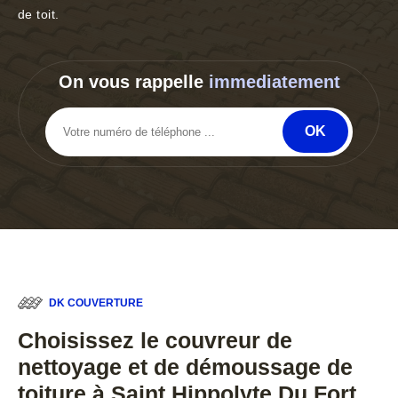
de toit.
On vous rappelle
immediatement
DK COUVERTURE
Choisissez le couvreur de
nettoyage et de démoussage de
toiture à Saint Hippolyte Du Fort