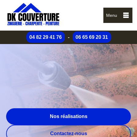
Menu
04 82 29 41 76
-
06 65 69 20 31
Nos réalisations
Contactez-nous