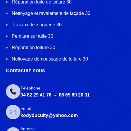
Réparation fuite de toiture 30
Nettoyage et ravalement de façade 30
Travaux de zinguerie 30
Peinture sur tuile 30
Réparation toiture 30
Nettoyage démoussage de toiture 30
Contactez nous
Téléphone:
04 82 29 41 76
-
06 65 69 20 31
Email:
kodyduculty@yahoo.com
Adresse: