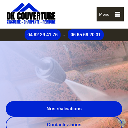
Menu
04 82 29 41 76
-
06 65 69 20 31
Nos réalisations
Contactez-nous