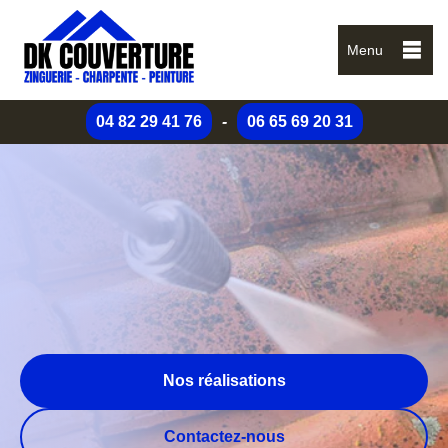
Menu
04 82 29 41 76
-
06 65 69 20 31
Nos réalisations
Contactez-nous