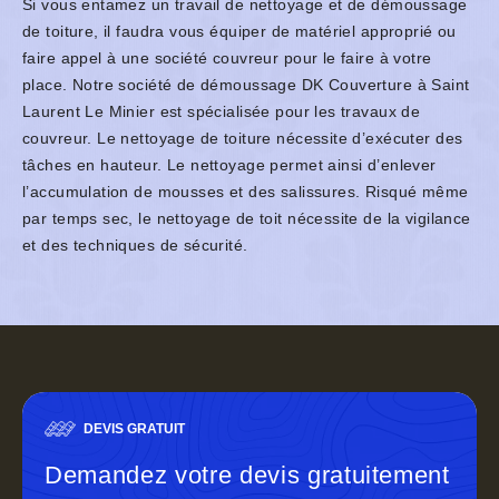
Si vous entamez un travail de nettoyage et de démoussage
de toiture, il faudra vous équiper de matériel approprié ou
faire appel à une société couvreur pour le faire à votre
place. Notre société de démoussage DK Couverture à Saint
Laurent Le Minier est spécialisée pour les travaux de
couvreur. Le nettoyage de toiture nécessite d’exécuter des
tâches en hauteur. Le nettoyage permet ainsi d’enlever
l’accumulation de mousses et des salissures. Risqué même
par temps sec, le nettoyage de toit nécessite de la vigilance
et des techniques de sécurité.
DEVIS GRATUIT
Demandez votre devis gratuitement