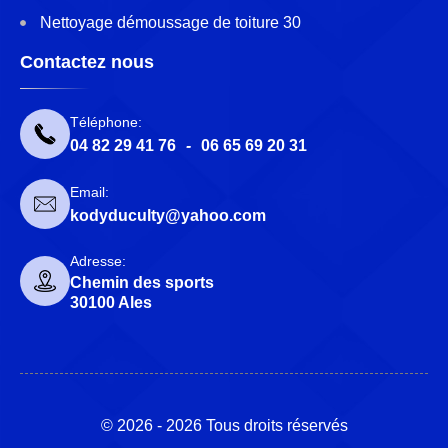
Nettoyage démoussage de toiture 30
Contactez nous
Téléphone:
04 82 29 41 76
-
06 65 69 20 31
Email:
kodyduculty@yahoo.com
Adresse:
Chemin des sports
30100 Ales
© 2026 - 2026 Tous droits réservés