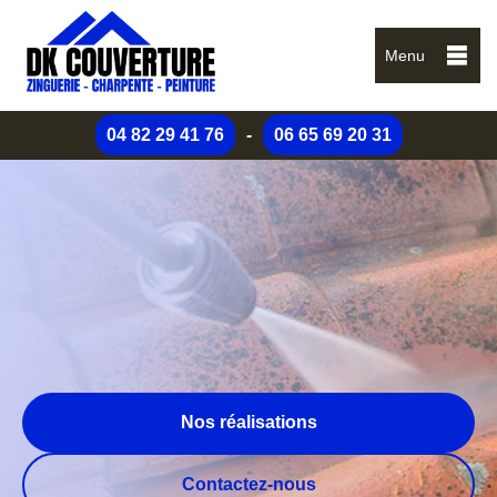
Menu
04 82 29 41 76
-
06 65 69 20 31
Nos réalisations
Contactez-nous