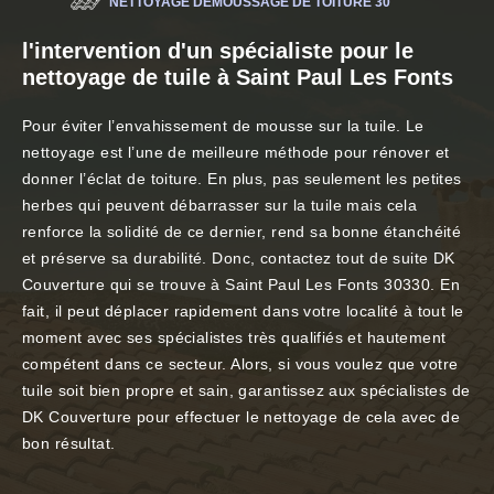
NETTOYAGE DÉMOUSSAGE DE TOITURE 30
l'intervention d'un spécialiste pour le
nettoyage de tuile à Saint Paul Les Fonts
Pour éviter l’envahissement de mousse sur la tuile. Le
nettoyage est l’une de meilleure méthode pour rénover et
donner l’éclat de toiture. En plus, pas seulement les petites
herbes qui peuvent débarrasser sur la tuile mais cela
renforce la solidité de ce dernier, rend sa bonne étanchéité
et préserve sa durabilité. Donc, contactez tout de suite DK
Couverture qui se trouve à Saint Paul Les Fonts 30330. En
fait, il peut déplacer rapidement dans votre localité à tout le
moment avec ses spécialistes très qualifiés et hautement
compétent dans ce secteur. Alors, si vous voulez que votre
tuile soit bien propre et sain, garantissez aux spécialistes de
DK Couverture pour effectuer le nettoyage de cela avec de
bon résultat.