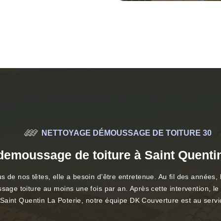
NETTOYAGE DÉMOUSSAGE DE TOITURE 30
demoussage de toiture à Saint Quentin
de nos têtes, elle a besoin d’être entretenue. Au fil des années, la 
sage toiture au moins une fois par an. Après cette intervention, le 
e à Saint Quentin La Poterie, notre équipe DK Couverture est au ser