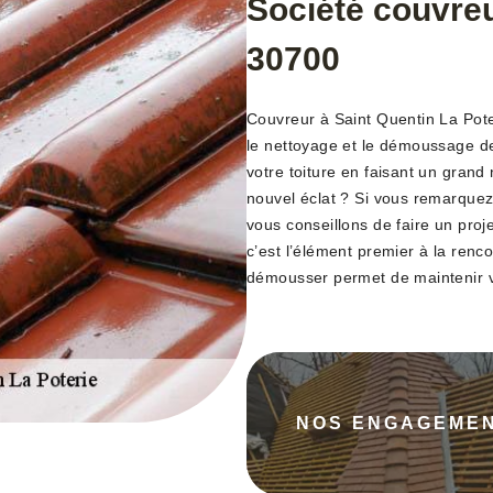
Société couvre
30700
Couvreur à Saint Quentin La Pote
le nettoyage et le démoussage de
votre toiture en faisant un grand
nouvel éclat ? Si vous remarquez 
vous conseillons de faire un proje
c’est l’élément premier à la renc
démousser permet de maintenir vo
NOS ENGAGEME