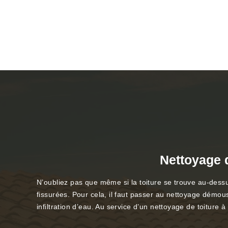
Nettoyage 
N’oubliez pas que même si la toiture se trouve au-dessus 
fissurées. Pour cela, il faut passer au nettoyage démous
infiltration d’eau. Au service d’un nettoyage de toitur