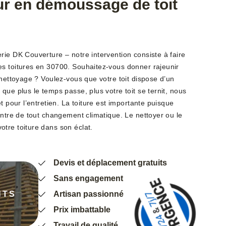
ur en démoussage de toit
rie DK Couverture – notre intervention consiste à faire
s toitures en 30700. Souhaitez-vous donner rajeunir
 nettoyage ? Voulez-vous que votre toit dispose d’un
que plus le temps passe, plus votre toit se ternit, nous
t pour l’entretien. La toiture est importante puisque
ontre de tout changement climatique. Le nettoyer ou le
tre toiture dans son éclat.
Devis et déplacement gratuits
Sans engagement
NTS
Artisan passionné
Prix imbattable
Travail de qualité