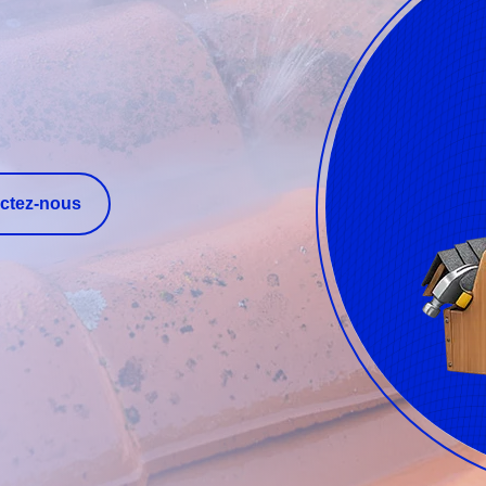
ctez-nous