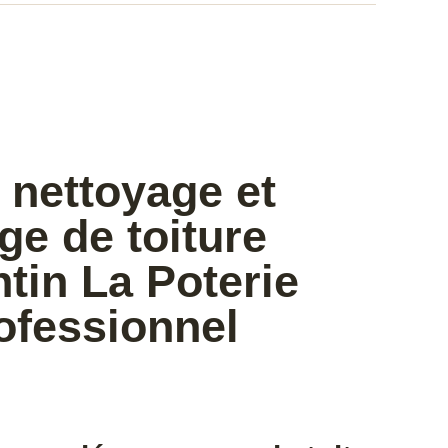
 nettoyage et
e de toiture
tin La Poterie
ofessionnel