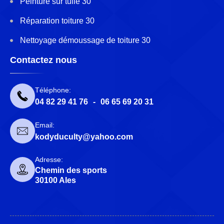
Peinture sur tuile 30
Réparation toiture 30
Nettoyage démoussage de toiture 30
Contactez nous
Téléphone:
04 82 29 41 76
-
06 65 69 20 31
Email:
kodyduculty@yahoo.com
Adresse:
Chemin des sports
30100 Ales