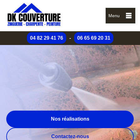
Menu
04 82 29 41 76
-
06 65 69 20 31
Nos réalisations
Contactez-nous