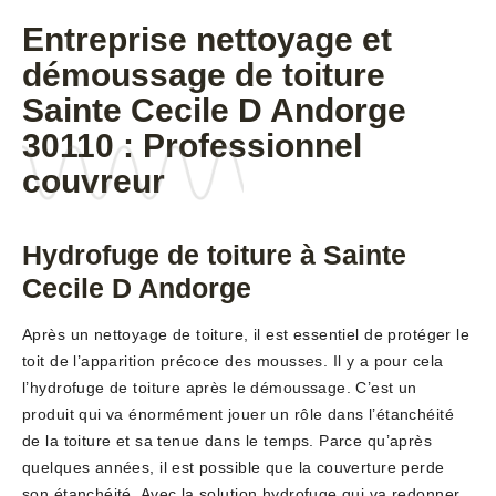
Entreprise nettoyage et
démoussage de toiture
Sainte Cecile D Andorge
30110 : Professionnel
couvreur
Hydrofuge de toiture à Sainte
Cecile D Andorge
Après un nettoyage de toiture, il est essentiel de protéger le
toit de l’apparition précoce des mousses. Il y a pour cela
l’hydrofuge de toiture après le démoussage. C’est un
produit qui va énormément jouer un rôle dans l’étanchéité
de la toiture et sa tenue dans le temps. Parce qu’après
quelques années, il est possible que la couverture perde
son étanchéité. Avec la solution hydrofuge qui va redonner