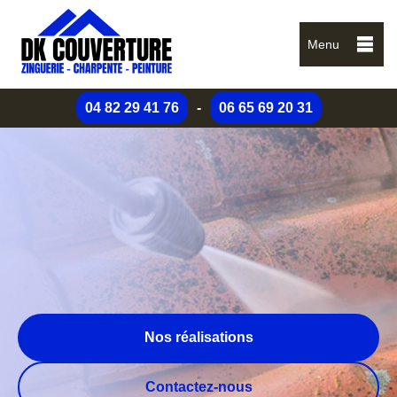
Menu
04 82 29 41 76
-
06 65 69 20 31
Nos réalisations
Contactez-nous