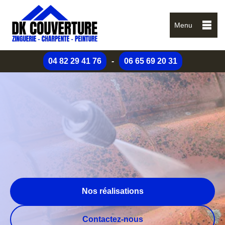
Menu
04 82 29 41 76
-
06 65 69 20 31
Nos réalisations
Contactez-nous