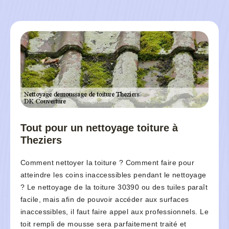
Tout pour un nettoyage toiture à
Theziers
Comment nettoyer la toiture ? Comment faire pour
atteindre les coins inaccessibles pendant le nettoyage
? Le nettoyage de la toiture 30390 ou des tuiles paraît
facile, mais afin de pouvoir accéder aux surfaces
inaccessibles, il faut faire appel aux professionnels. Le
toit rempli de mousse sera parfaitement traité et