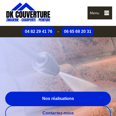
Menu
04 82 29 41 76
-
06 65 69 20 31
Nos réalisations
Contactez-nous