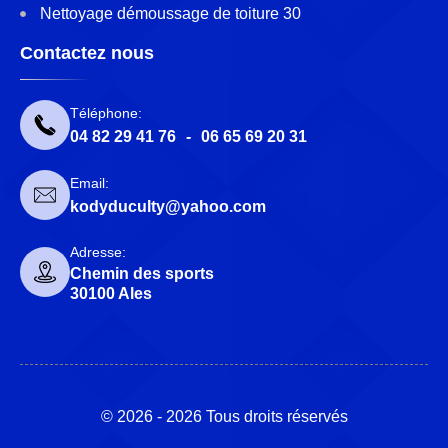
Nettoyage démoussage de toiture 30
Contactez nous
Téléphone:
04 82 29 41 76
-
06 65 69 20 31
Email:
kodyduculty@yahoo.com
Adresse:
Chemin des sports
30100 Ales
© 2026 - 2026 Tous droits réservés