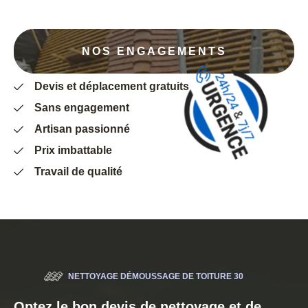
NOS ENGAGEMENTS
Devis et déplacement gratuits
Sans engagement
Artisan passionné
Prix imbattable
Travail de qualité
NETTOYAGE DÉMOUSSAGE DE TOITURE 30
Optez le bon devis de nettoyage et de