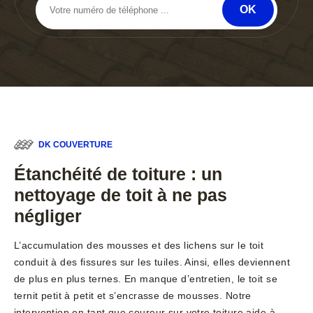
DK COUVERTURE
Étanchéité de toiture : un
nettoyage de toit à ne pas
négliger
L’accumulation des mousses et des lichens sur le toit
conduit à des fissures sur les tuiles. Ainsi, elles deviennent
de plus en plus ternes. En manque d’entretien, le toit se
ternit petit à petit et s’encrasse de mousses. Notre
intervention en tant que coureur sur votre toiture aide à