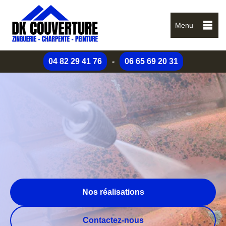
Menu
04 82 29 41 76
-
06 65 69 20 31
Nos réalisations
Contactez-nous