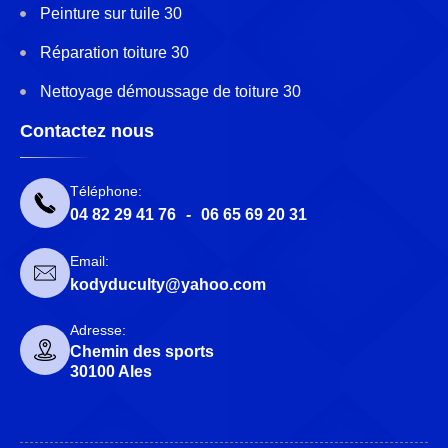
Peinture sur tuile 30
Réparation toiture 30
Nettoyage démoussage de toiture 30
Contactez nous
Téléphone:
04 82 29 41 76
-
06 65 69 20 31
Email:
kodyduculty@yahoo.com
Adresse:
Chemin des sports
30100 Ales