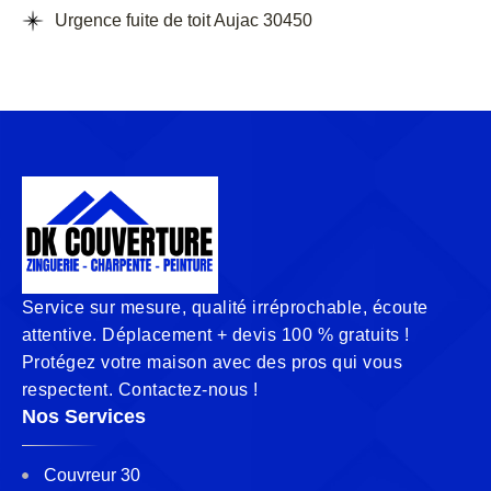
Urgence fuite de toit Aujac 30450
Service sur mesure, qualité irréprochable, écoute
attentive. Déplacement + devis 100 % gratuits !
Protégez votre maison avec des pros qui vous
respectent. Contactez-nous !
Nos Services
Couvreur 30