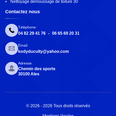
Nettoyage démoussage de toiture 30
Contactez nous
Téléphone:
04 82 29 41 76
-
06 65 69 20 31
Email:
kodyduculty@yahoo.com
Adresse:
Chemin des sports
30100 Ales
© 2026 - 2026 Tous droits réservés
Mentions légales