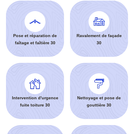
Pose et réparation de
Ravalement de façade
faîtage et faîtière 30
30
Intervention d'urgence
Nettoyage et pose de
fuite toiture 30
gouttière 30