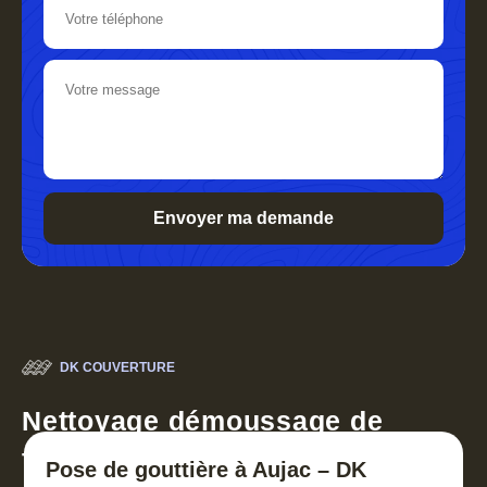
DK COUVERTURE
Nettoyage démoussage de
toiture 30
Pose de gouttière à Aujac – DK