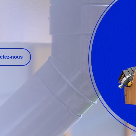
ctez-nous