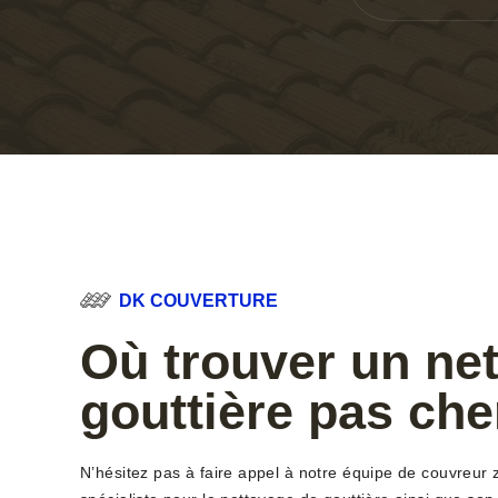
DK COUVERTURE
Où trouver un ne
gouttière pas che
N’hésitez pas à faire appel à notre équipe de couvreur