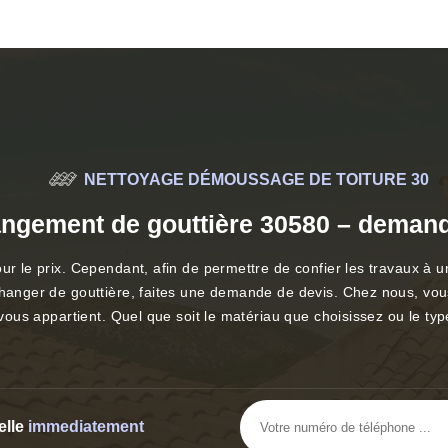
NETTOYAGE DÉMOUSSAGE DE TOITURE 30
ngement de gouttière 30580 – demand
our le prix. Cependant, afin de permettre de confier les travaux à
 changer de gouttière, faites une demande de devis. Chez nous, vo
ux vous appartient. Quel que soit le matériau que choisissez ou le 
elle
immediatement