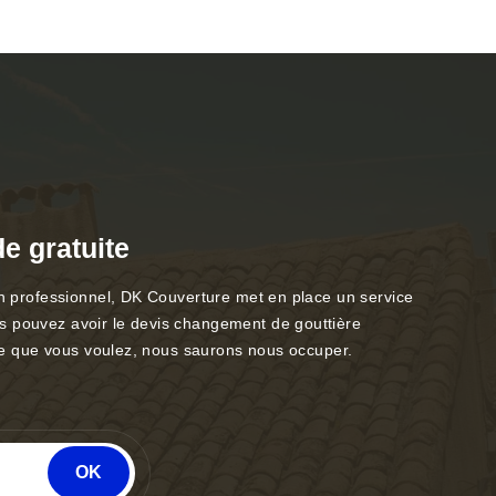
e gratuite
 un professionnel, DK Couverture met en place un service
us pouvez avoir le devis changement de gouttière
type que vous voulez, nous saurons nous occuper.