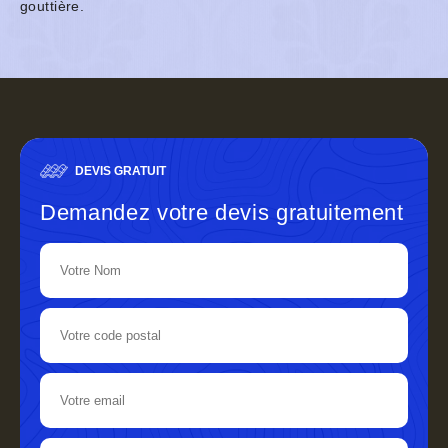
gouttière.
DEVIS GRATUIT
Demandez votre devis gratuitement