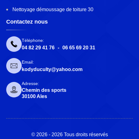
Nettoyage démoussage de toiture 30
Contactez nous
Téléphone:
04 82 29 41 76
-
06 65 69 20 31
Email:
kodyduculty@yahoo.com
Adresse:
Chemin des sports
30100 Ales
© 2026 - 2026 Tous droits réservés