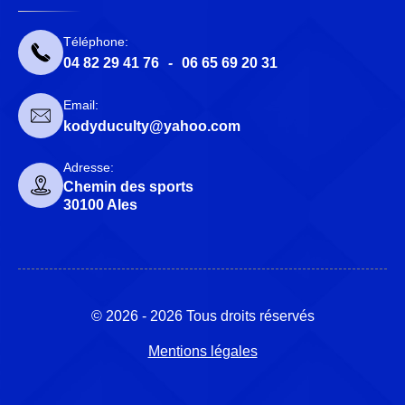
Téléphone:
04 82 29 41 76
-
06 65 69 20 31
Email:
kodyduculty@yahoo.com
Adresse:
Chemin des sports
30100 Ales
© 2026 - 2026 Tous droits réservés
Mentions légales