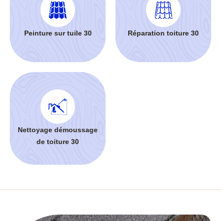
Peinture sur tuile 30
Réparation toiture 30
Nettoyage démoussage
de toiture 30