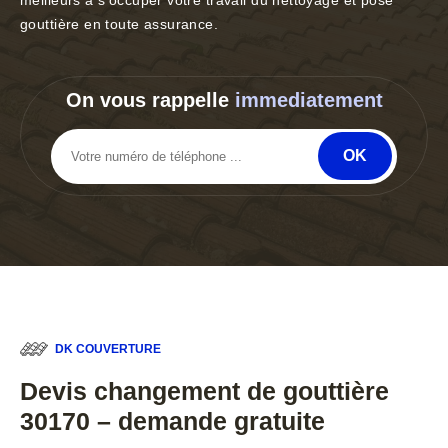
meilleurs à s'occuper votre travail du nettoyage et pose
gouttière en toute assurance.
On vous rappelle
immediatement
DK COUVERTURE
Devis changement de gouttière
30170 – demande gratuite