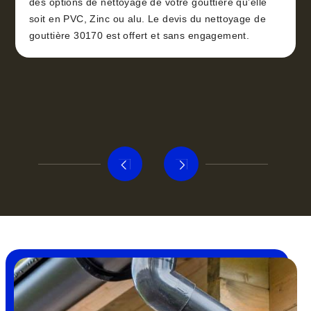
des options de nettoyage de votre gouttière qu’elle
soit en PVC, Zinc ou alu. Le devis du nettoyage de
gouttière 30170 est offert et sans engagement.