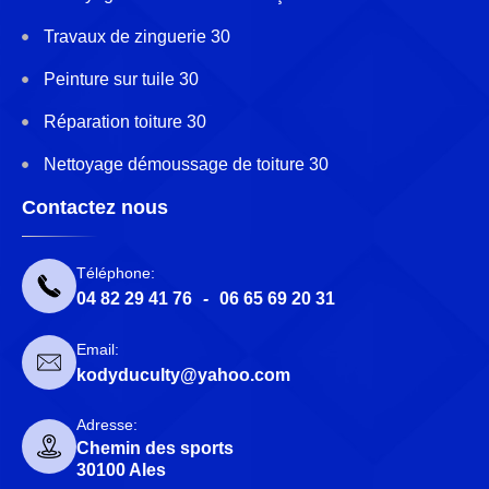
Travaux de zinguerie 30
Peinture sur tuile 30
Réparation toiture 30
Nettoyage démoussage de toiture 30
Contactez nous
Téléphone:
04 82 29 41 76
-
06 65 69 20 31
Email:
kodyduculty@yahoo.com
Adresse:
Chemin des sports
30100 Ales