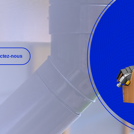
ctez-nous