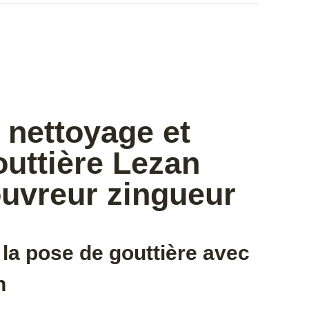
 nettoyage et
uttière Lezan
ouvreur zingueur
 la pose de gouttière avec
n