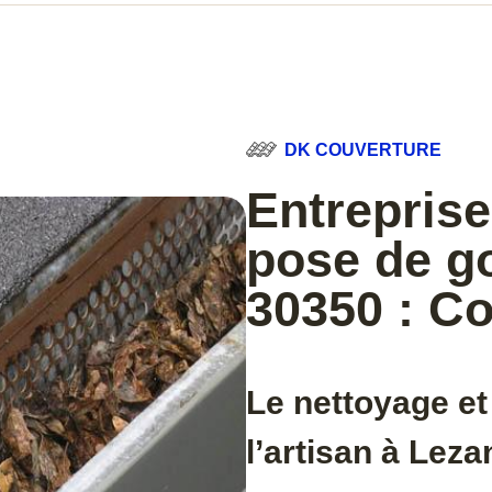
DK COUVERTURE
Entreprise
pose de go
30350 : C
Le nettoyage et
l’artisan à Leza