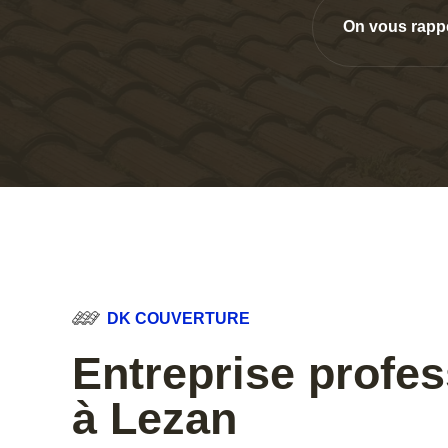
On vous rapp
DK COUVERTURE
Entreprise profes
à Lezan