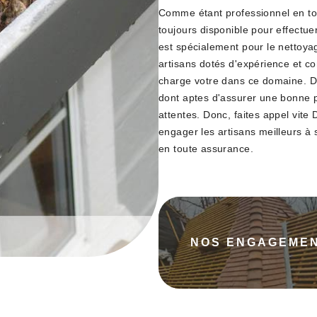
Comme étant professionnel en tou
toujours disponible pour effectuer
est spécialement pour le nettoya
artisans dotés d'expérience et c
charge votre dans ce domaine. D'ai
dont aptes d'assurer une bonne pr
attentes. Donc, faites appel vit
engager les artisans meilleurs à 
en toute assurance.
NOS ENGAGEME