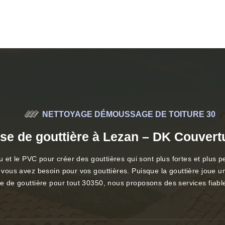
NETTOYAGE DÉMOUSSAGE DE TOITURE 30
se de gouttière à Lezan – DK Couvert
’alu et le PVC pour créer des gouttières qui sont plus fortes et plu
t vous avez besoin pour vos gouttières. Puisque la gouttière joue un
se de gouttière pour tout 30350, nous proposons des services fiable