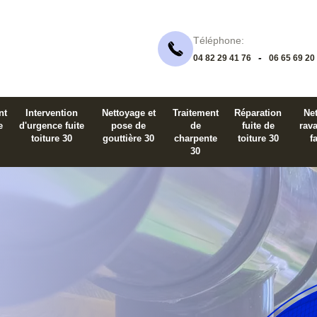
Téléphone:
-
04 82 29 41 76
06 65 69 20
nt
Intervention
Nettoyage et
Traitement
Réparation
Net
e
d'urgence fuite
pose de
de
fuite de
rav
toiture 30
gouttière 30
charpente
toiture 30
f
30