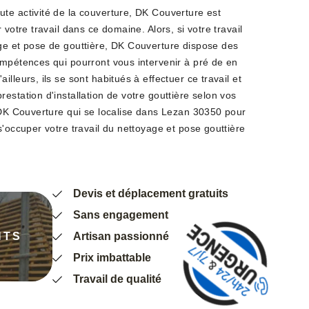
te activité de la couverture, DK Couverture est
 votre travail dans ce domaine. Alors, si votre travail
ge et pose de gouttière, DK Couverture dispose des
ompétences qui pourront vous intervenir à pré de en
lleurs, ils se sont habitués à effectuer ce travail et
estation d'installation de votre gouttière selon vos
e DK Couverture qui se localise dans Lezan 30350 pour
s'occuper votre travail du nettoyage et pose gouttière
Devis et déplacement gratuits
Sans engagement
NTS
Artisan passionné
Prix imbattable
Travail de qualité