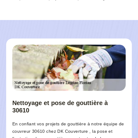
Nettoyage et pose de gouttière à
30610
En confiant vos projets de gouttière à notre équipe de
couvreur 30610 chez DK Couverture , la pose et