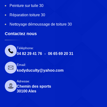
Peinture sur tuile 30
Réparation toiture 30
Nettoyage démoussage de toiture 30
Contactez nous
Téléphone:
04 82 29 41 76
-
06 65 69 20 31
Email:
kodyduculty@yahoo.com
Adresse:
Chemin des sports
30100 Ales