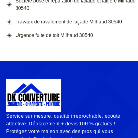
Société pose et réparation de faitage et faitière Milhaud
30540
Travaux de ravalement de façade Milhaud 30540
Urgence fuite de toit Milhaud 30540
Service sur mesure, qualité irréprochable, écoute
attentive. Déplacement + devis 100 % gratuits !
Protégez votre maison avec des pros qui vous