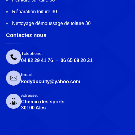
Réparation toiture 30
Nettoyage démoussage de toiture 30
Contactez nous
Téléphone:
04 82 29 41 76
-
06 65 69 20 31
Email:
kodyduculty@yahoo.com
Adresse:
Chemin des sports
30100 Ales