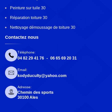
Peinture sur tuile 30
Réparation toiture 30
Nettoyage démoussage de toiture 30
Contactez nous
Téléphone:
04 82 29 41 76
-
06 65 69 20 31
Email:
kodyduculty@yahoo.com
Adresse:
Chemin des sports
30100 Ales