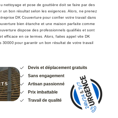
l du nettoyage et pose de gouttière doit se faire par des
r un bon résultat selon les exigences. Alors, ne prenez
entreprise DK Couverture pour confier votre travail dans
ouverture bien étanche et une maison parfaite comme
uverture dispose des professionnels qualifiés et sont
et efficace en ce termes. Alors, faites appel vite DK
 30000 pour garantir un bon résultat de votre travail
Devis et déplacement gratuits
Sans engagement
NTS
Artisan passionné
Prix imbattable
Travail de qualité