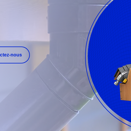
ctez-nous