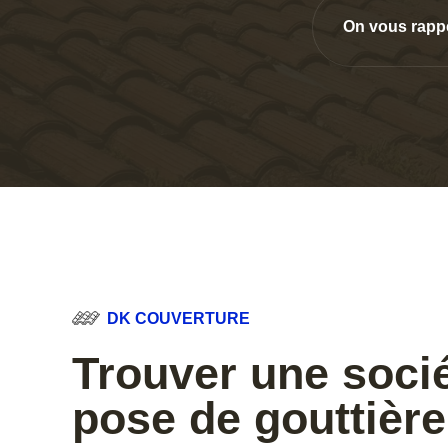
On vous rapp
DK COUVERTURE
Trouver une soci
pose de gouttièr