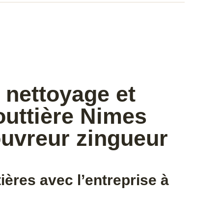
 nettoyage et
outtière Nimes
ouvreur zingueur
ières avec l’entreprise à