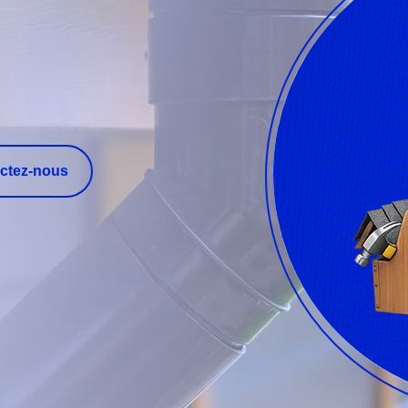
ctez-nous