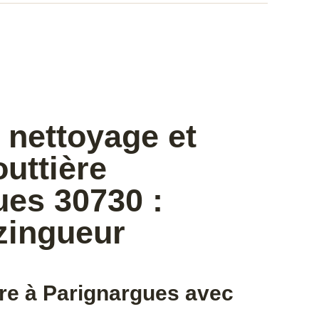
 nettoyage et
uttière
ues 30730 :
zingueur
re à Parignargues avec