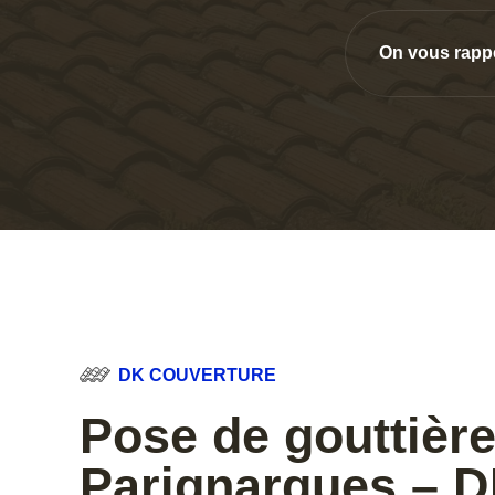
On vous rapp
DK COUVERTURE
Pose de gouttière
Parignargues – 