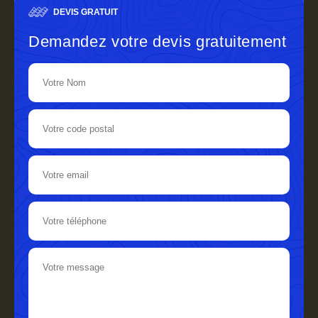
DEVIS GRATUIT
Demandez votre devis gratuitement