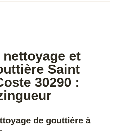
 nettoyage et
uttière Saint
Coste 30290 :
zingueur
ttoyage de gouttière à