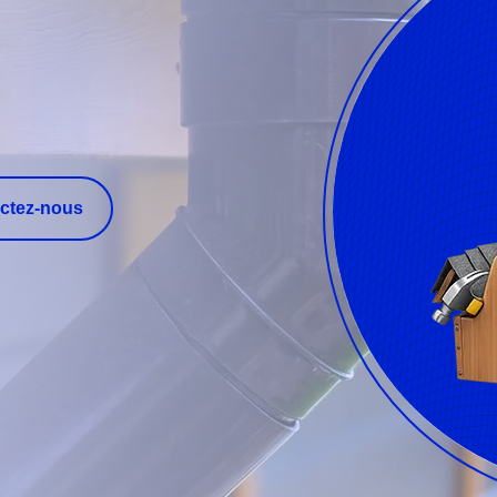
ctez-nous