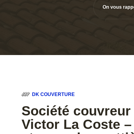
On vous rapp
DK COUVERTURE
Société couvreur 
Victor La Coste –