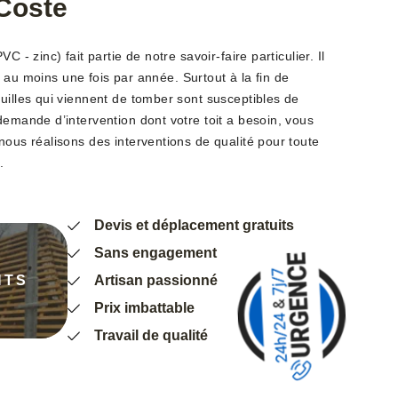
 Coste
C - zinc) fait partie de notre savoir-faire particulier. Il
ait au moins une fois par année. Surtout à la fin de
uilles qui viennent de tomber sont susceptibles de
demande d’intervention dont votre toit a besoin, vous
nous réalisons des interventions de qualité pour toute
.
Devis et déplacement gratuits
Sans engagement
NTS
Artisan passionné
Prix imbattable
Travail de qualité