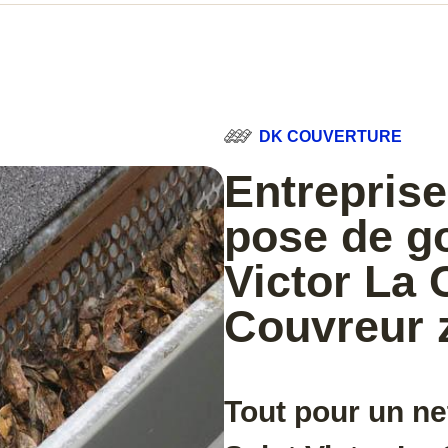
DK COUVERTURE
Entreprise
pose de go
Victor La 
Couvreur 
Tout pour un ne