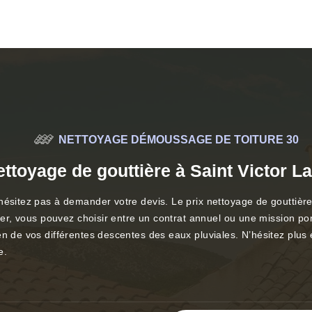
NETTOYAGE DÉMOUSSAGE DE TOITURE 30
ettoyage de gouttière à Saint Victor L
hésitez pas à demander votre devis. Le prix nettoyage de gouttière
lier, vous pouvez choisir entre un contrat annuel ou une mission po
en de vos différentes descentes des eaux pluviales. N’hésitez plus 
e.