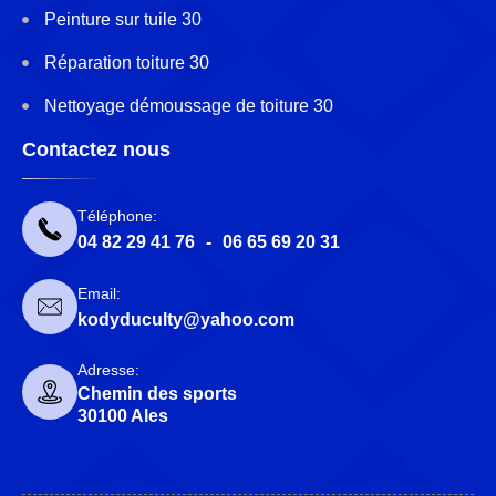
Peinture sur tuile 30
Réparation toiture 30
Nettoyage démoussage de toiture 30
Contactez nous
Téléphone:
04 82 29 41 76
-
06 65 69 20 31
Email:
kodyduculty@yahoo.com
Adresse:
Chemin des sports
30100 Ales