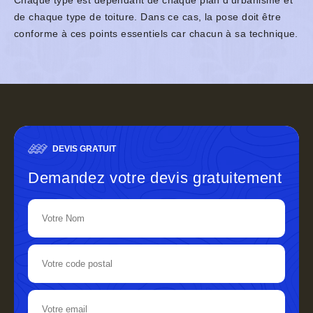
Chaque type est dépendant de chaque plan d’urbanisme et
de chaque type de toiture. Dans ce cas, la pose doit être
conforme à ces points essentiels car chacun à sa technique.
DEVIS GRATUIT
Demandez votre devis gratuitement