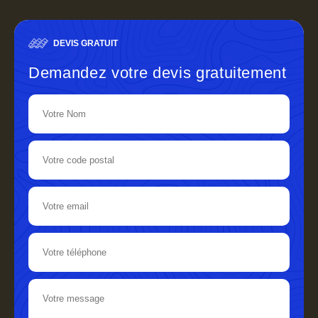
DEVIS GRATUIT
Demandez votre devis gratuitement