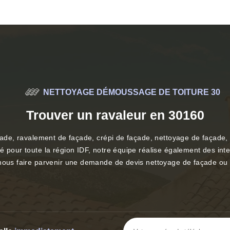
NETTOYAGE DÉMOUSSAGE DE TOITURE 30
Trouver un ravaleur en 30160
açade, ravalement de façade, crépi de façade, nettoyage de façade,
té pour toute la région IDF, notre équipe réalise également des i
 nous faire parvenir une demande de devis nettoyage de façade ou p