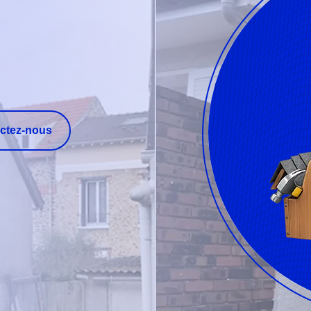
ctez-nous