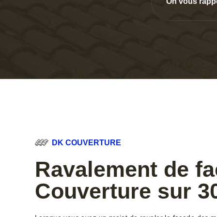
On vous rapp
DK COUVERTURE
Ravalement de f
Couverture sur 3