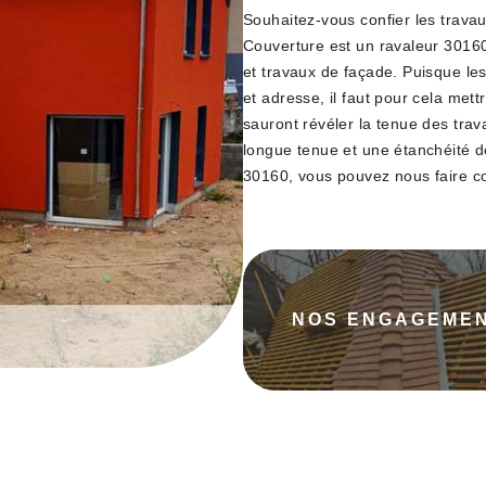
Souhaitez-vous confier les trava
Couverture est un ravaleur 30160 
et travaux de façade. Puisque les
et adresse, il faut pour cela me
sauront révéler la tenue des trav
longue tenue et une étanchéité d
30160, vous pouvez nous faire c
NOS ENGAGEME