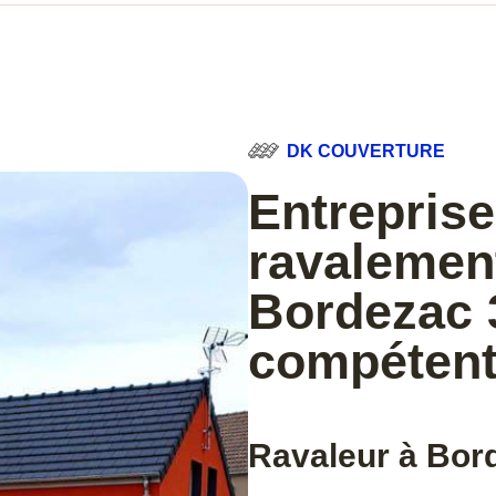
DK COUVERTURE
Entreprise
ravalemen
Bordezac 
compéten
Ravaleur à Bor