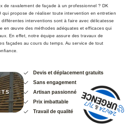
ux de ravalement de façade à un professionnel ? DK
qui propose de réaliser toute intervention en entretien
 différentes interventions sont à faire avec délicatesse
ttre en œuvre des méthodes adéquates et efficaces qui
aux. En effet, notre équipe assure des travaux de
es façades au cours du temps. Au service de tout
onfiance.
Devis et déplacement gratuits
Sans engagement
NTS
Artisan passionné
Prix imbattable
Travail de qualité