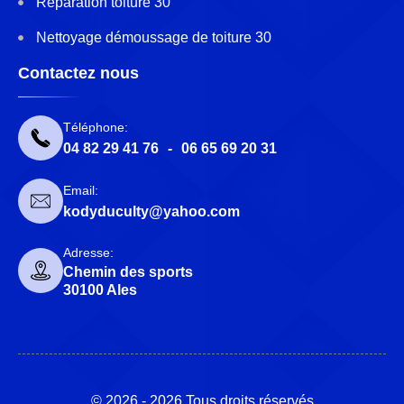
Réparation toiture 30
Nettoyage démoussage de toiture 30
Contactez nous
Téléphone:
04 82 29 41 76
-
06 65 69 20 31
Email:
kodyduculty@yahoo.com
Adresse:
Chemin des sports
30100 Ales
© 2026 - 2026 Tous droits réservés