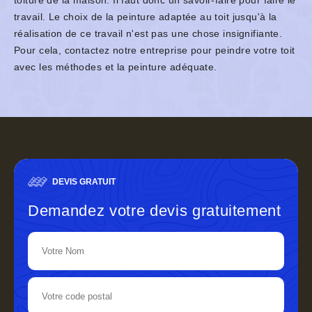
toiture de la maison. Il faut donc un savoir-faire pour faire le
travail. Le choix de la peinture adaptée au toit jusqu'à la
réalisation de ce travail n'est pas une chose insignifiante.
Pour cela, contactez notre entreprise pour peindre votre toit
avec les méthodes et la peinture adéquate.
DEVIS GRATUIT
Demandez votre devis gratuitement