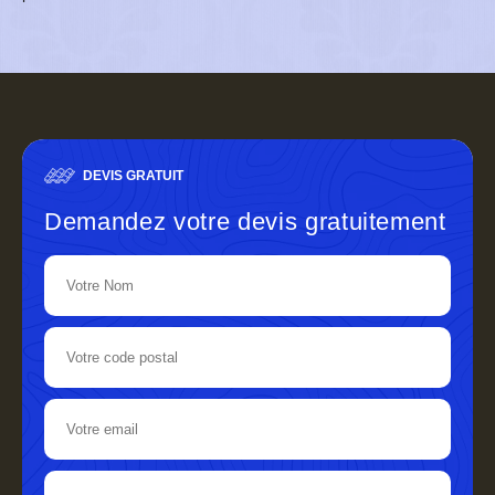
DEVIS GRATUIT
Demandez votre devis gratuitement