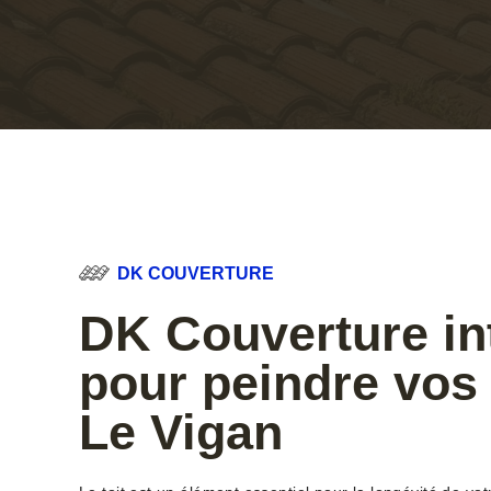
DK COUVERTURE
DK Couverture in
pour peindre vos 
Le Vigan