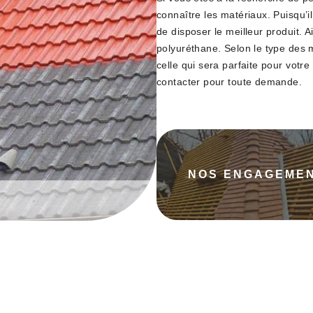
connaître les matériaux. Puisqu’il 
de disposer le meilleur produit. Ain
polyuréthane. Selon le type des 
celle qui sera parfaite pour votr
contacter pour toute demande.
NOS ENGAGEME