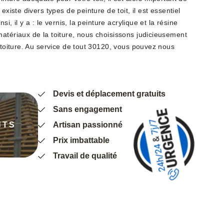
existe divers types de peinture de toit, il est essentiel
si, il y a : le vernis, la peinture acrylique et la résine
matériaux de la toiture, nous choisissons judicieusement
e toiture. Au service de tout 30120, vous pouvez nous
Devis et déplacement gratuits
Sans engagement
NTS
Artisan passionné
Prix imbattable
Travail de qualité