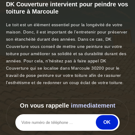
DK Couverture intervient pour peindre vos
toiture à Marcoule
Le toit est un élément essentiel pour la longévité de votre
maison. Donc, il est important de l'entretenir pour préserver
son étanchéité durant des années. Dans ce cas, DK
Couverture vous conseil de mettre une peinture sur votre
toiture pour améliorer sa solidité et sa durabilité durant des
années. Pour cela, n'hésitez pas à faire appel DK
Couverture qui se localise dans Marcoule 30200 pour le
travail de pose peinture sur votre toiture afin de rassurer
l'esthétisme et de redonner un coup éclat de votre toiture.
On vous rappelle
immediatement