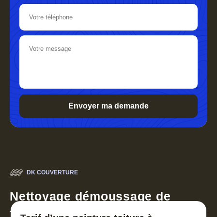
DK COUVERTURE
Nettoyage démoussage de
toiture 30