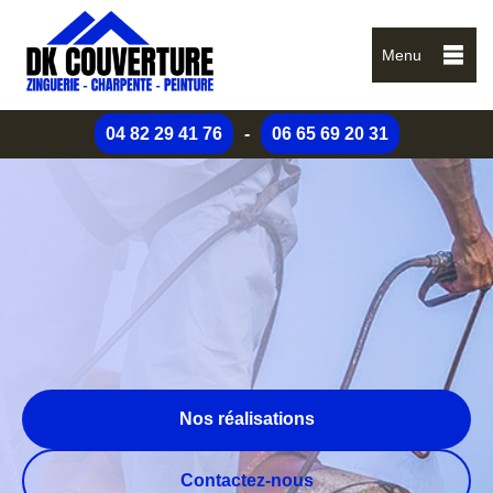
Menu
04 82 29 41 76
-
06 65 69 20 31
Nos réalisations
Contactez-nous