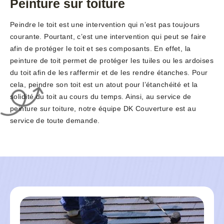
Peinture sur toiture
Peindre le toit est une intervention qui n’est pas toujours
courante. Pourtant, c’est une intervention qui peut se faire
afin de protéger le toit et ses composants. En effet, la
peinture de toit permet de protéger les tuiles ou les ardoises
du toit afin de les raffermir et de les rendre étanches. Pour
cela, peindre son toit est un atout pour l’étanchéité et la
solidité du toit au cours du temps. Ainsi, au service de
peinture sur toiture, notre équipe DK Couverture est au
service de toute demande.