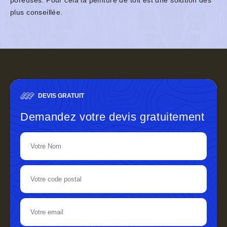
poreuses. Pour cela la peinture de toit est une solution des
plus conseillée.
DEVIS GRATUIT
Demandez votre devis gratuitement