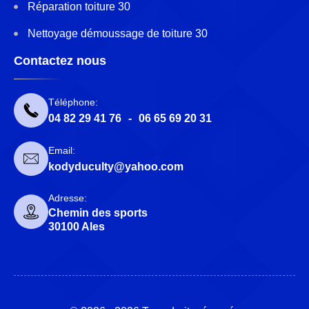
Réparation toiture 30
Nettoyage démoussage de toiture 30
Contactez nous
Téléphone:
04 82 29 41 76
-
06 65 69 20 31
Email:
kodyduculty@yahoo.com
Adresse:
Chemin des sports
30100 Ales