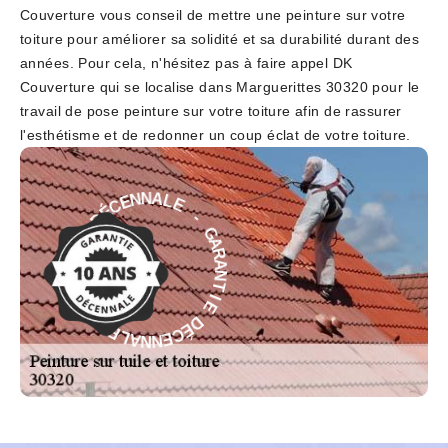
Couverture vous conseil de mettre une peinture sur votre
toiture pour améliorer sa solidité et sa durabilité durant des
années. Pour cela, n'hésitez pas à faire appel DK
Couverture qui se localise dans Marguerittes 30320 pour le
travail de pose peinture sur votre toiture afin de rassurer
l'esthétisme et de redonner un coup éclat de votre toiture.
E
-
L
A
G
N
A
N
R
E
A
C
N
É
T
D
I
E
E
I
D
T
É
N
C
A
E
R
N
A
N
G
A
-
L
E