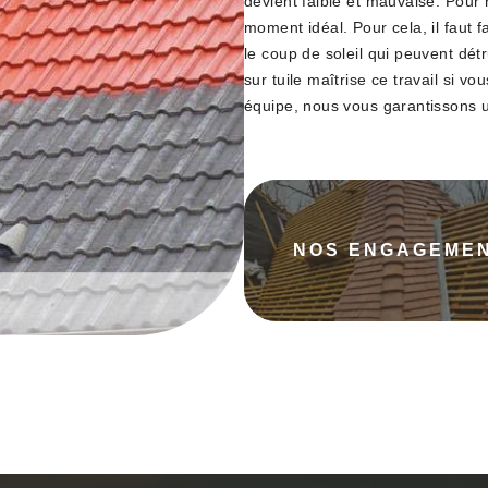
devient faible et mauvaise. Pour r
moment idéal. Pour cela, il faut f
le coup de soleil qui peuvent détr
sur tuile maîtrise ce travail si v
équipe, nous vous garantissons un
NOS ENGAGEME