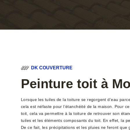
DK COUVERTURE
Peinture toit à M
Lorsque les tuiles de la toiture se regorgent d’eau parc
cela est néfaste pour l’étanchéité de la maison. Pour ce
toit, cela va permettre à la toiture de retrouver son éta
tuiles et les éléments composants du toit. En effet, la p
De ce fait, les précipitations et les pluies ne feront que g