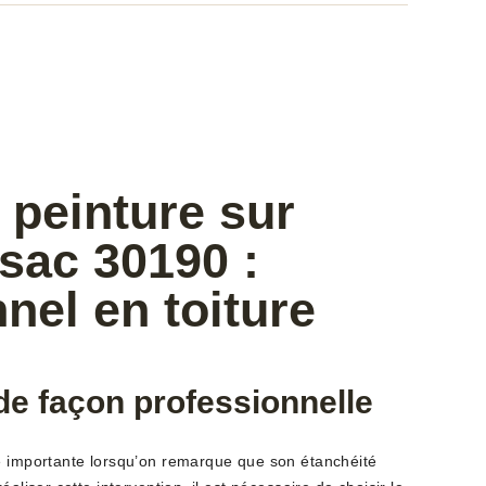
 peinture sur
sac 30190 :
nel en toiture
 de façon professionnelle
e importante lorsqu’on remarque que son étanchéité