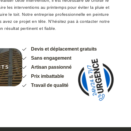
éaliser cette intervention, il est nécessaire de choisir le
aire les interventions au printemps pour éviter la pluie et
uire le toit. Notre entreprise professionnelle en peinture
ous avez ce projet en tête. N'hésitez pas à contacter notre
 résultat pertinent et fiable.
Devis et déplacement gratuits
Sans engagement
NTS
Artisan passionné
Prix imbattable
Travail de qualité