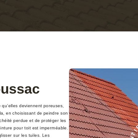
oussac
e qu’elles deviennent poreuses,
la, en choisissant de peindre son
nchéité perdue et de protéger les
einture pour toit est imperméable.
C
lisser sur les tuiles. Les
É