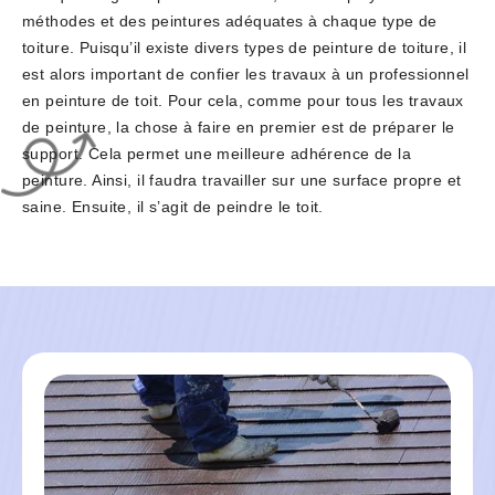
méthodes et des peintures adéquates à chaque type de
toiture. Puisqu’il existe divers types de peinture de toiture, il
est alors important de confier les travaux à un professionnel
en peinture de toit. Pour cela, comme pour tous les travaux
de peinture, la chose à faire en premier est de préparer le
support. Cela permet une meilleure adhérence de la
peinture. Ainsi, il faudra travailler sur une surface propre et
saine. Ensuite, il s’agit de peindre le toit.