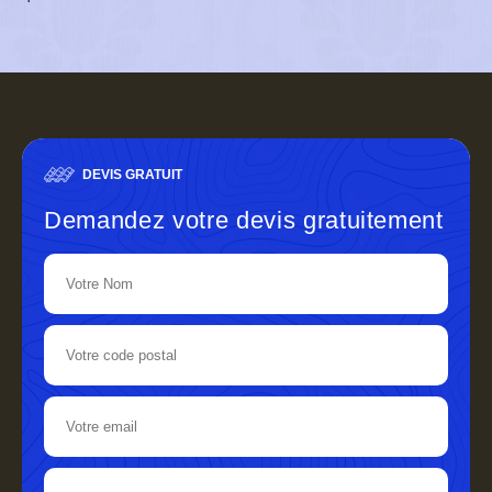
DEVIS GRATUIT
Demandez votre devis gratuitement