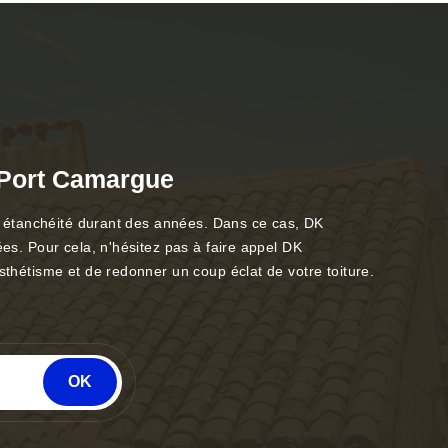
à Port Camargue
son étanchéité durant des années. Dans ce cas, DK
ées. Pour cela, n'hésitez pas à faire appel DK
sthétisme et de redonner un coup éclat de votre toiture.