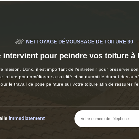
NETTOYAGE DÉMOUSSAGE DE TOITURE 30
intervient pour peindre vos toiture 
tre maison. Donc, il est important de l'entretenir pour préserver 
 toiture pour améliorer sa solidité et sa durabilité durant des ann
 le travail de pose peinture sur votre toiture afin de rassurer l'e
elle
immediatement