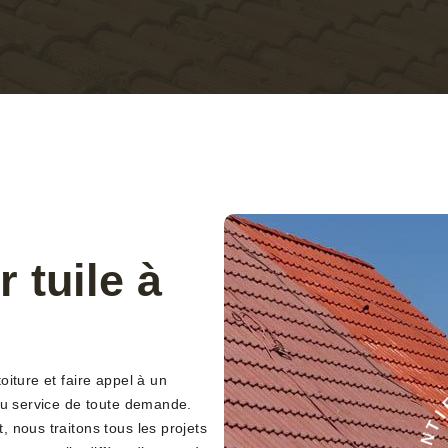
 tuile à
iture et faire appel à un
 au service de toute demande.
C
 nous traitons tous les projets
É