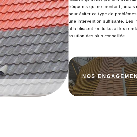
fréquents qui ne mentent jamais qu
pour éviter ce type de problèmes, 
une intervention suffisante. Les int
affaiblissent les tuiles et les re
solution des plus conseillée.
NOS ENGAGEME