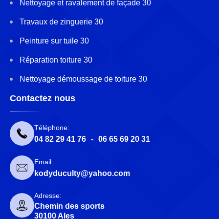
Nettoyage et ravalement de façade 30
Travaux de zinguerie 30
Peinture sur tuile 30
Réparation toiture 30
Nettoyage démoussage de toiture 30
Contactez nous
Téléphone:
04 82 29 41 76
-
06 65 69 20 31
Email:
kodyduculty@yahoo.com
Adresse:
Chemin des sports
30100 Ales