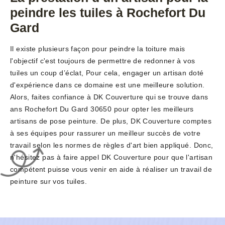
peindre les tuiles à Rochefort Du
Gard
Il existe plusieurs façon pour peindre la toiture mais
l'objectif c'est toujours de permettre de redonner à vos
tuiles un coup d’éclat, Pour cela, engager un artisan doté
d'expérience dans ce domaine est une meilleure solution.
Alors, faites confiance à DK Couverture qui se trouve dans
ans Rochefort Du Gard 30650 pour opter les meilleurs
artisans de pose peinture. De plus, DK Couverture comptes
à ses équipes pour rassurer un meilleur succès de votre
travail selon les normes de règles d'art bien appliqué. Donc,
n'hésitez pas à faire appel DK Couverture pour que l'artisan
compétent puisse vous venir en aide à réaliser un travail de
peinture sur vos tuiles.