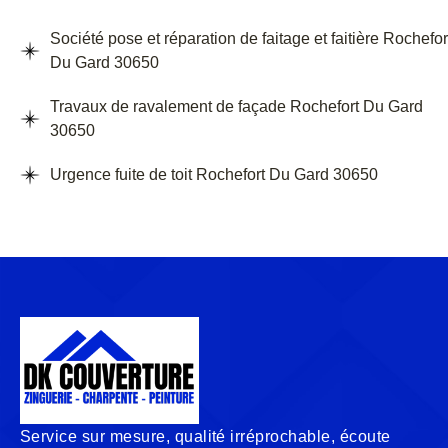
Société pose et réparation de faitage et faitière Rochefor
Du Gard 30650
Travaux de ravalement de façade Rochefort Du Gard
30650
Urgence fuite de toit Rochefort Du Gard 30650
Service sur mesure, qualité irréprochable, écoute