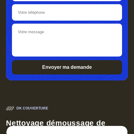
DK COUVERTURE
Nettoyage démoussage de
toiture 30