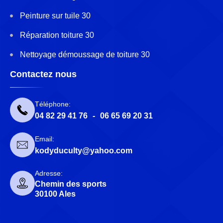
Peinture sur tuile 30
Réparation toiture 30
Nettoyage démoussage de toiture 30
Contactez nous
Téléphone:
04 82 29 41 76
-
06 65 69 20 31
Email:
kodyduculty@yahoo.com
Adresse:
Chemin des sports
30100 Ales