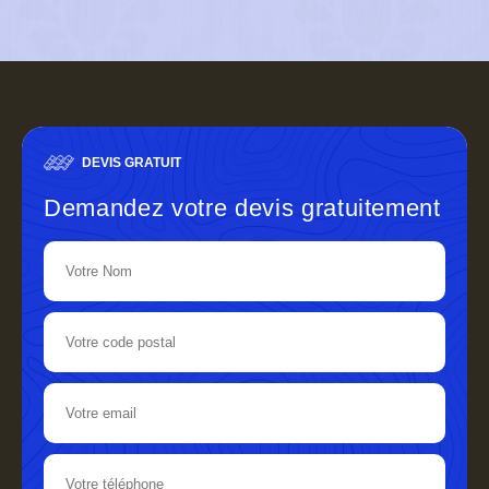
DEVIS GRATUIT
Demandez votre devis gratuitement