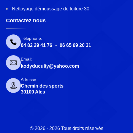
Nettoyage démoussage de toiture 30
Contactez nous
Téléphone:
04 82 29 41 76
-
06 65 69 20 31
Email:
kodyduculty@yahoo.com
Adresse:
Chemin des sports
30100 Ales
© 2026 - 2026 Tous droits réservés