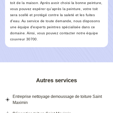
toit de la maison. Après avoir choisi la bonne peinture,
vous pouvez espérer qu'après la peinture, votre toit
sera scellé et protégé contre la saleté et les fuites
d'eau. Au service de toute demande, nous disposons
une équipe d'experts peintres spécialisée dans ce
domaine. Ainsi, vous pouvez contacter notre équipe
couvreur 30700.
Autres services
Entreprise nettoyage demoussage de toiture Saint
Maximin