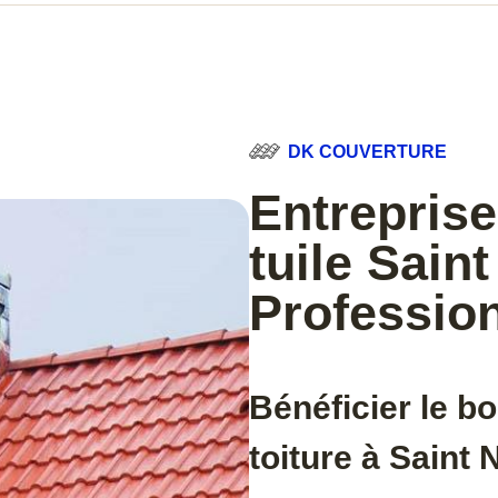
DK COUVERTURE
Entreprise
tuile Sain
Profession
Bénéficier le bo
toiture à Saint 