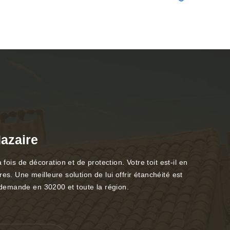
Nazaire
a fois de décoration et de protection. Votre toit est-il en
s. Une meilleure solution de lui offrir étanchéité est
e demande en 30200 et toute la région.