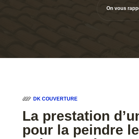
On vous rapp
DK COUVERTURE
La prestation d’u
pour la peindre le