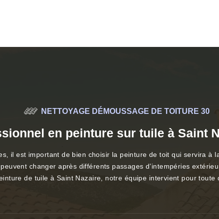
NETTOYAGE DÉMOUSSAGE DE TOITURE 30
sionnel en peinture sur tuile à Saint 
s, il est important de bien choisir la peinture de toit qui servira à l
s peuvent changer après différents passages d’intempéries extérieure
peinture de tuile à Saint Nazaire, notre équipe intervient pour tout