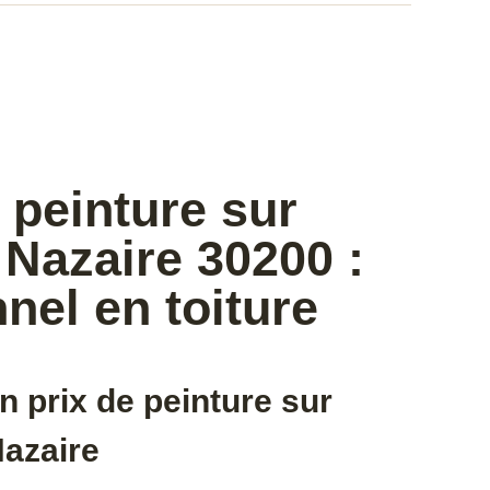
 peinture sur
t Nazaire 30200 :
nel en toiture
n prix de peinture sur
Nazaire