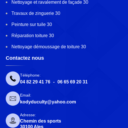
Nettoyage et ravalement de façade 30
Travaux de zinguerie 30
Peinture sur tuile 30
Réparation toiture 30
Nettoyage démoussage de toiture 30
Contactez nous
Téléphone:
04 82 29 41 76
-
06 65 69 20 31
Email:
kodyduculty@yahoo.com
Adresse:
Chemin des sports
30100 Ales