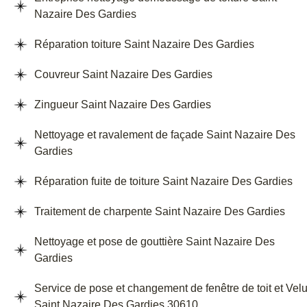
Nazaire Des Gardies
Réparation toiture Saint Nazaire Des Gardies
Couvreur Saint Nazaire Des Gardies
Zingueur Saint Nazaire Des Gardies
Nettoyage et ravalement de façade Saint Nazaire Des
Gardies
Réparation fuite de toiture Saint Nazaire Des Gardies
Traitement de charpente Saint Nazaire Des Gardies
Nettoyage et pose de gouttière Saint Nazaire Des
Gardies
Service de pose et changement de fenêtre de toit et Vel
Saint Nazaire Des Gardies 30610