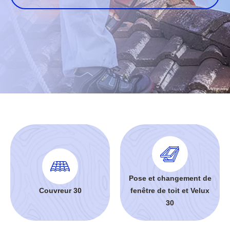
Pose et changement de
Couvreur 30
fenêtre de toit et Velux
30