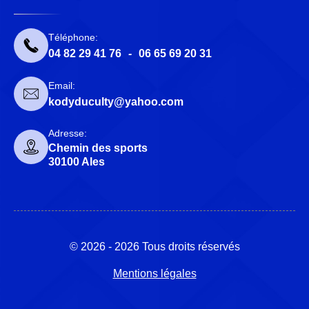
Téléphone:
04 82 29 41 76
-
06 65 69 20 31
Email:
kodyduculty@yahoo.com
Adresse:
Chemin des sports
30100 Ales
© 2026 - 2026 Tous droits réservés
Mentions légales