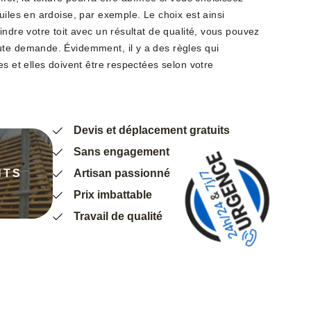
uiles en ardoise, par exemple. Le choix est ainsi
indre votre toit avec un résultat de qualité, vous pouvez
ute demande. Évidemment, il y a des règles qui
es et elles doivent être respectées selon votre
Devis et déplacement gratuits
Sans engagement
NTS
Artisan passionné
Prix imbattable
Travail de qualité