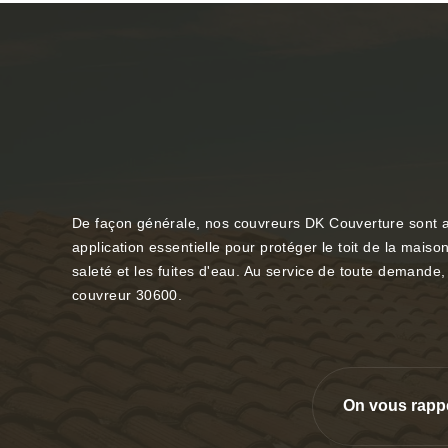
De façon générale, nos couvreurs DK Couverture sont au s
application essentielle pour protéger le toit de la maiso
saleté et les fuites d'eau. Au service de toute demand
couvreur 30600.
On vous rapp