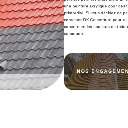
une peinture acrylique pour des t
primordial. Si vous décidez de pe
contacter DK Couverture pour to
concernent les couleurs de toitur
commune.
NOS ENGAGEME