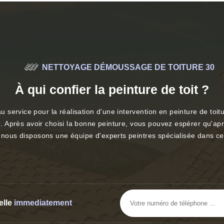
NETTOYAGE DÉMOUSSAGE DE TOITURE 30
À qui confier la peinture de toit ?
ervice pour la réalisation d’une intervention en peinture de toitur
n. Après avoir choisi la bonne peinture, vous pouvez espérer qu'aprè
e, nous disposons une équipe d'experts peintres spécialisée dans c
elle
immediatement