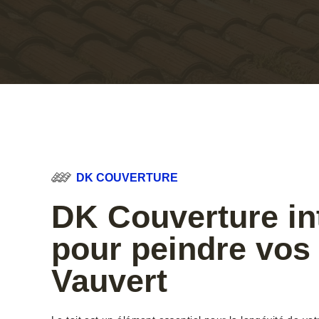
DK COUVERTURE
DK Couverture in
pour peindre vos 
Vauvert