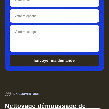
DK COUVERTURE
Nettoyage démoussage de