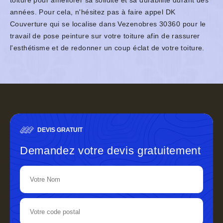
toiture pour améliorer sa solidité et sa durabilité durant des
années. Pour cela, n'hésitez pas à faire appel DK
Couverture qui se localise dans Vezenobres 30360 pour le
travail de pose peinture sur votre toiture afin de rassurer
l'esthétisme et de redonner un coup éclat de votre toiture.
DEVIS GRATUIT
Demandez votre devis gratuitement