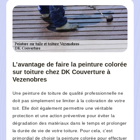
L’avantage de faire la peinture colorée
sur toiture chez DK Couverture à
Vezenobres
Une peinture de toiture de qualité professionnelle ne
doit pas simplement se limiter à la coloration de votre
toit. Elle doit également permettre une véritable
protection et une action préventive pour éviter la
dégradation des matériaux dans le temps et prolonger
la durée de vie de votre toiture. Pour cela, c'est
primordial de choisir la peinture colorée pour effectuer