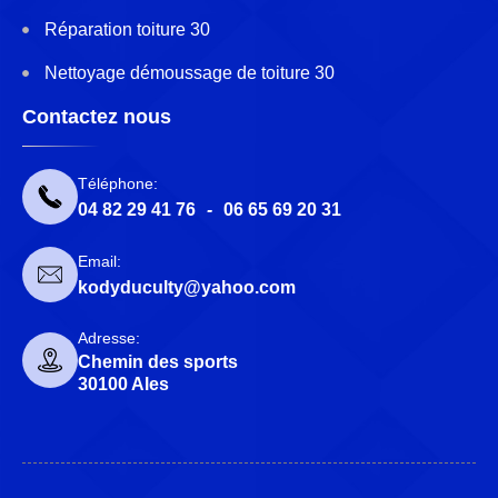
Réparation toiture 30
Nettoyage démoussage de toiture 30
Contactez nous
Téléphone:
04 82 29 41 76
-
06 65 69 20 31
Email:
kodyduculty@yahoo.com
Adresse:
Chemin des sports
30100 Ales