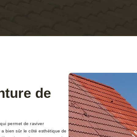
nture de
n qui permet de raviver
y a bien sûr le côté esthétique de
E