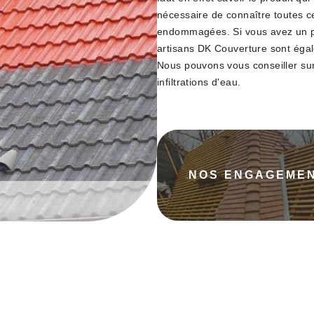
nécessaire de connaître toutes c
endommagées. Si vous avez un pro
artisans DK Couverture sont égal
Nous pouvons vous conseiller sur 
infiltrations d'eau.
NOS ENGAGEME