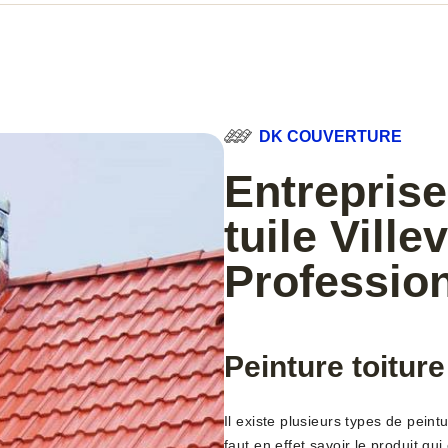
DK COUVERTURE
Entreprise
tuile Ville
Profession
Peinture toiture 
Il existe plusieurs types de peintu
faut en effet savoir le produit qu