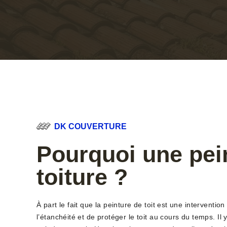
DK COUVERTURE
Pourquoi une pei
toiture ?
À part le fait que la peinture de toit est une interventio
l’étanchéité et de protéger le toit au cours du temps. Il 