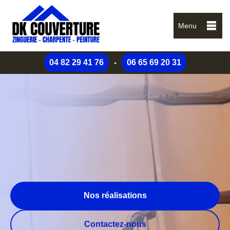
Menu
04 82 29 41 76
-
06 65 69 20 31
Nos réalisations
Contactez-nous