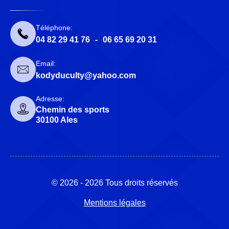
Téléphone:
04 82 29 41 76
-
06 65 69 20 31
Email:
kodyduculty@yahoo.com
Adresse:
Chemin des sports
30100 Ales
© 2026 - 2026 Tous droits réservés
Mentions légales