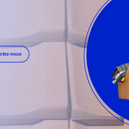
ctez-nous