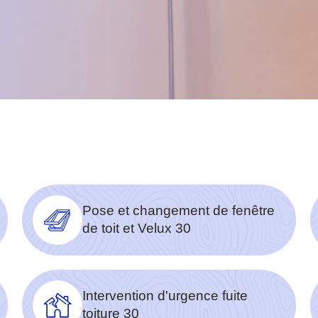
Pose et changement de fenêtre
de toit et Velux 30
Intervention d'urgence fuite
toiture 30