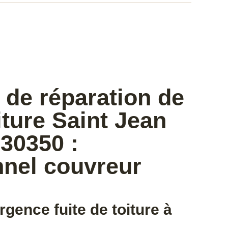
 de réparation de
oiture Saint Jean
30350 :
nnel couvreur
rgence fuite de toiture à