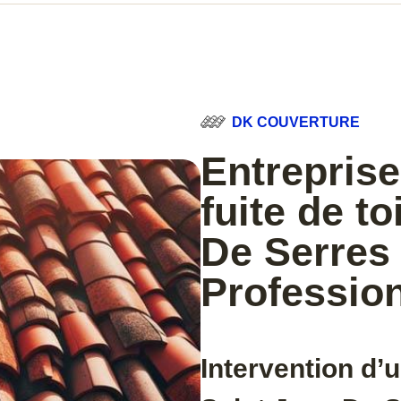
DK COUVERTURE
Entreprise
fuite de t
De Serres 
Professio
Intervention d’u