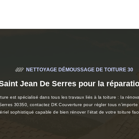
NETTOYAGE DÉMOUSSAGE DE TOITURE 30
Saint Jean De Serres pour la réparation
re est spécialisé dans tous les travaux liés à la toiture : la rénov
Serres 30350, contactez DK Couverture pour régler tous n’importe q
tériel sophistiqué capable de bien rénover l’état de votre toiture f