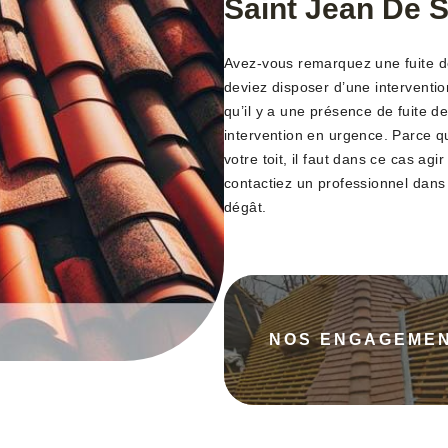
Saint Jean De 
Avez-vous remarquez une fuite de
deviez disposer d’une interventi
qu’il y a une présence de fuite d
intervention en urgence. Parce q
votre toit, il faut dans ce cas agi
contactiez un professionnel dans
dégât.
NOS ENGAGEME