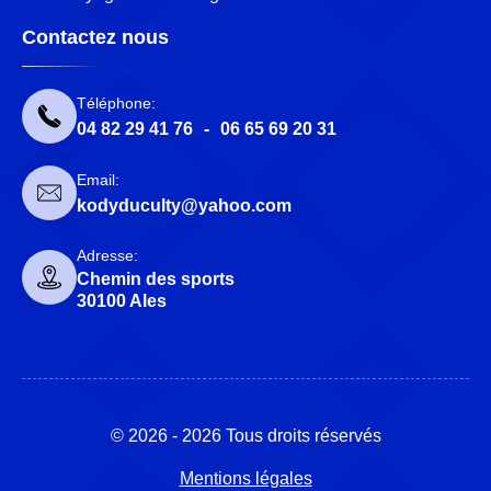
Contactez nous
Téléphone:
04 82 29 41 76
-
06 65 69 20 31
Email:
kodyduculty@yahoo.com
Adresse:
Chemin des sports
30100 Ales
© 2026 - 2026 Tous droits réservés
Mentions légales