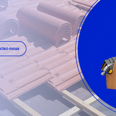
ctez-nous