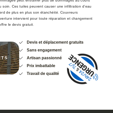
endommagée peut entrainer plus de dommages au cours
u soin. Ces tuiles peuvent causer une infiltration d’eau
 perd de plus en plus son étanchéité. Couvreurs
erture intervient pour toute réparation et changement
ffre le devis gratuit.
Devis et déplacement gratuits
Sans engagement
NTS
Artisan passionné
Prix imbattable
Travail de qualité