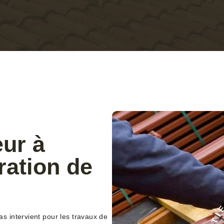
eur à
ation de
E
 intervient pour les travaux de
C