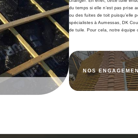
changer. En effet, cette tuile 
du temps si elle n’est pas prise a
ou des fuites de toit puisqu’elle
spécialistes à Aumessas, DK Couv
de tuile. Pour cela, notre équipe o
NOS ENGAGEME