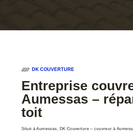
DK COUVERTURE
Entreprise couvr
Aumessas – répar
toit
Situé à Aumessas, DK Couverture – couvreur à Aumessas